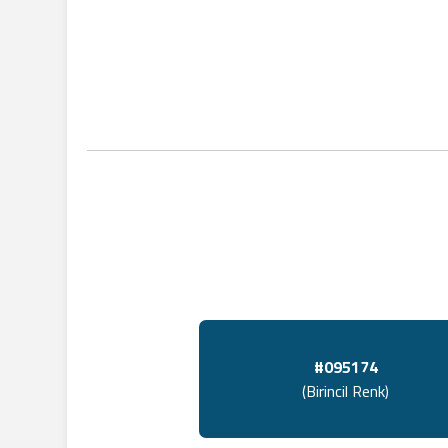
#095174
(Birincil Renk)