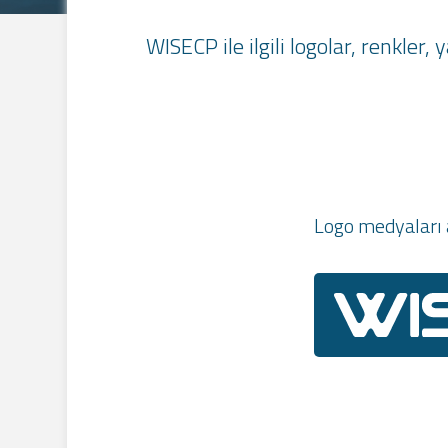
WISECP ile ilgili logolar, renkler
Logo medyaları a