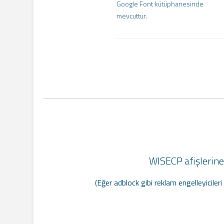
Google Font kütüphanesinde
mevcuttur.
WISECP afişlerine 
(Eğer adblock gibi reklam engelleyiciler