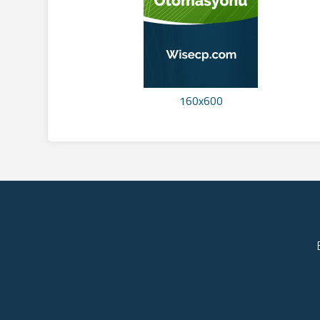
160x600