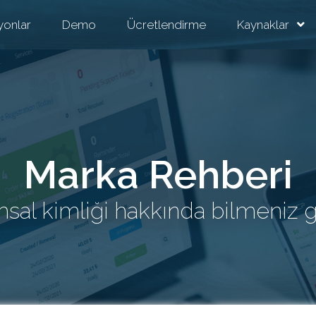
yonlar
Demo
Ücretlendirme
Kaynaklar
Marka Rehberi
al kimliği hakkında bilmeniz 