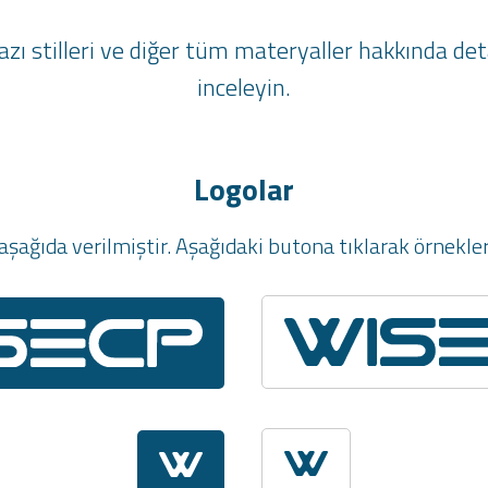
, yazı stilleri ve diğer tüm materyaller hakkında d
inceleyin.
Logolar
şağıda verilmiştir. Aşağıdaki butona tıklarak örnekleri 