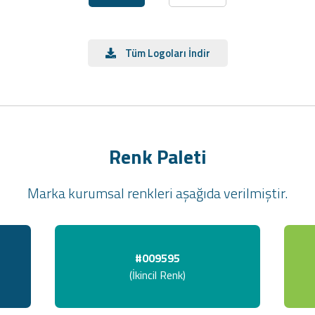
Tüm Logoları İndir
Renk Paleti
Marka kurumsal renkleri aşağıda verilmiştir.
#009595
(İkincil Renk)