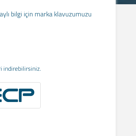
etaylı bilgi için marka klavuzumuzu
indirebilirsiniz.