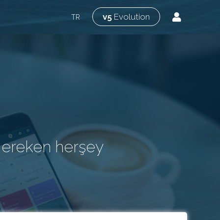
v5
Evolution
TR
gereken herşey