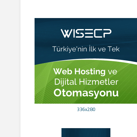
336x280