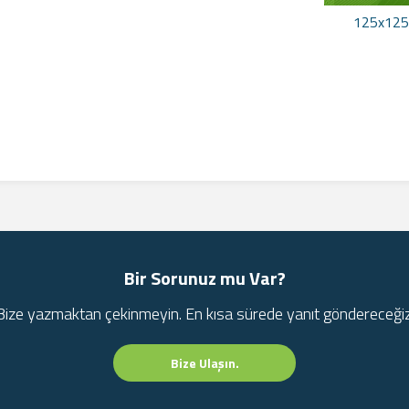
125x125
Bir Sorunuz mu Var?
Bize yazmaktan çekinmeyin. En kısa sürede yanıt göndereceğiz
Bize Ulaşın.